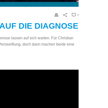
0
AUF DIE DIAGNOSE
isse lassen auf sich warten. Für Christian
Verzweiflung, doch dann machen beide eine