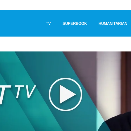
TV
SUPERBOOK
HUMANITARIAN