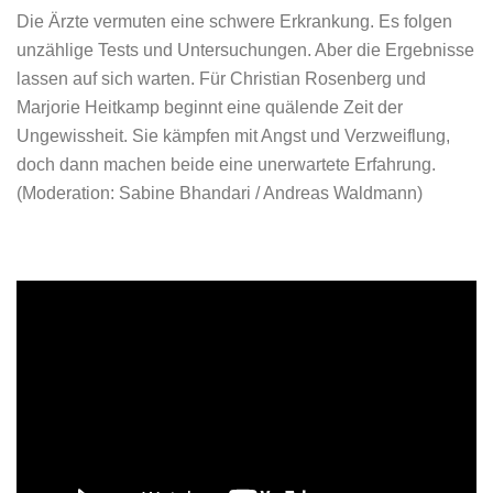
Die Ärzte vermuten eine schwere Erkrankung. Es folgen
unzählige Tests und Untersuchungen. Aber die Ergebnisse
lassen auf sich warten. Für Christian Rosenberg und
Marjorie Heitkamp beginnt eine quälende Zeit der
Ungewissheit. Sie kämpfen mit Angst und Verzweiflung,
doch dann machen beide eine unerwartete Erfahrung.
(Moderation: Sabine Bhandari / Andreas Waldmann)