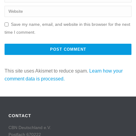
Save my name, email, and website in this browser for the next
time I comment.
This site uses Akismet to reduce spam.
Learn how your
comment data is processed.
CONTACT
CBN Deutschland e.V.
Postfach 670222