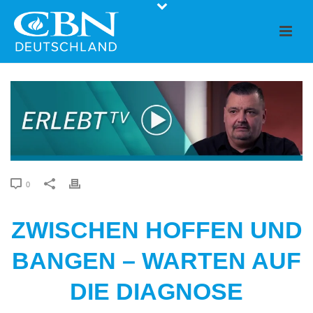
0
ZWISCHEN HOFFEN UND
BANGEN – WARTEN AUF
DIE DIAGNOSE