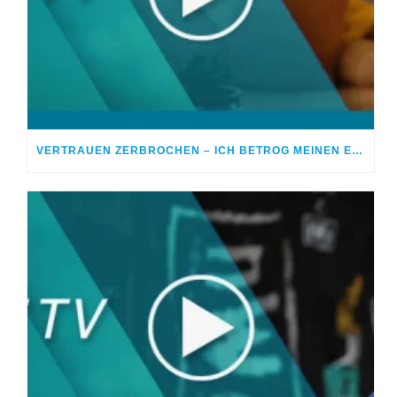
VERTRAUEN ZERBROCHEN – ICH BETROG MEINEN EHEPARTNER