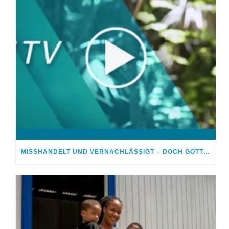
MISSHANDELT UND VERNACHLÄSSIGT – DOCH GOTT HEILTE MEINE WUNDEN