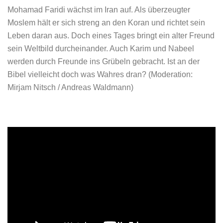
Mohamad Faridi wächst im Iran auf. Als überzeugter
Moslem hält er sich streng an den Koran und richtet sein
Leben daran aus. Doch eines Tages bringt ein alter Freund
sein Weltbild durcheinander. Auch Karim und Nabeel
werden durch Freunde ins Grübeln gebracht. Ist an der
Bibel vielleicht doch was Wahres dran?
(Moderation:
Mirjam Nitsch / Andreas Waldmann)