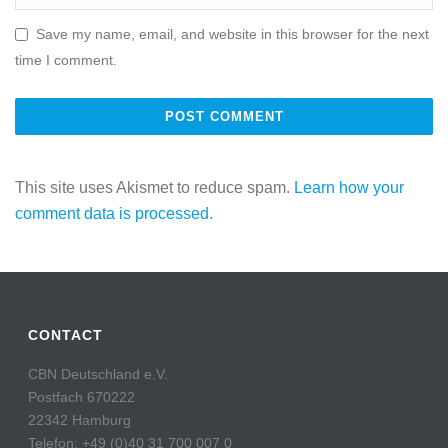
Save my name, email, and website in this browser for the next
time I comment.
This site uses Akismet to reduce spam.
Learn how your
comment data is processed.
CONTACT
CBN Deutschland e.V.
Postfach 670222
22342 Hamburg
Telefon: +49 (0)40 31 700 007 0