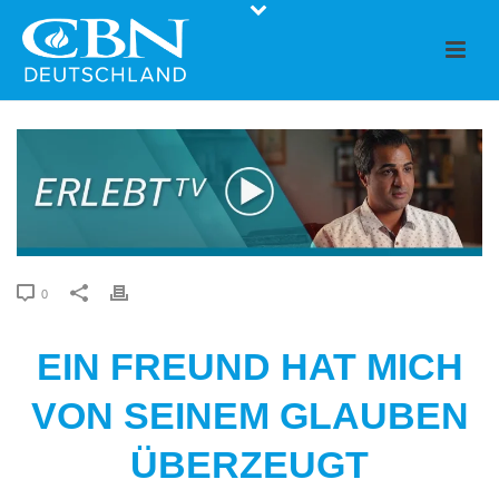
0
EIN FREUND HAT MICH
VON SEINEM GLAUBEN
ÜBERZEUGT