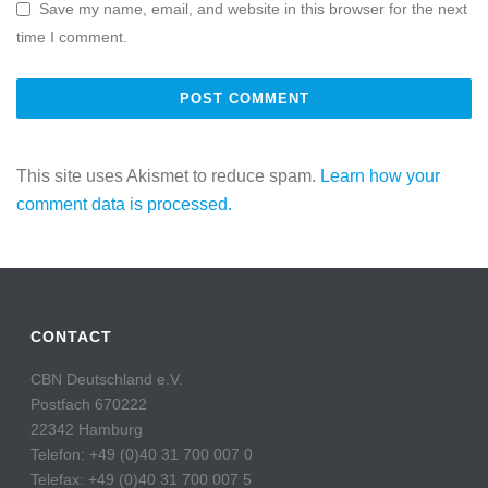
Save my name, email, and website in this browser for the next
time I comment.
This site uses Akismet to reduce spam.
Learn how your
comment data is processed.
CONTACT
CBN Deutschland e.V.
Postfach 670222
22342 Hamburg
Telefon: +49 (0)40 31 700 007 0
Telefax: +49 (0)40 31 700 007 5