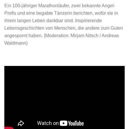
Ein 100-jähriger Marathonläufer, zwei bekannte Angel-
Profis und eine begabte Tänzerin berichten, wofür sie in
ihrem langen Leben dankbar sind. Inspirierende
Lebensgeschichten von Menschen, die andere zum Guten
angespornt haben. (Moderation: Mirjam Nitsch / Andreas
Waldmann)