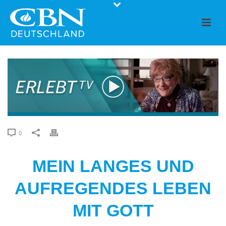
0
MEIN LANGES UND
AUFREGENDES LEBEN
MIT GOTT