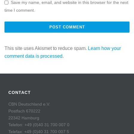
Save my name, email, and website in this browser for the next
time I comment.
This site uses Akismet to reduce spam.
Learn how your
comment data is processed.
CONTACT
CBN Deutschland e.V.
Postfach 670222
22342 Hamburg
Telefon: +49 (0)40 31 700 007 0
Telefax: +49 (0)40 31 700 007 5