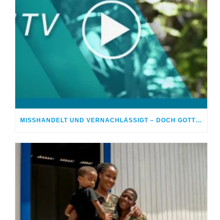
MISSHANDELT UND VERNACHLÄSSIGT – DOCH GOTT HEILTE MEINE WUNDEN