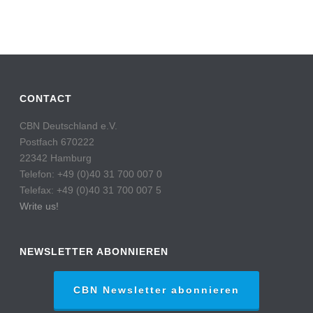
CONTACT
CBN Deutschland e.V.
Postfach 670222
22342 Hamburg
Telefon: +49 (0)40 31 700 007 0
Telefax: +49 (0)40 31 700 007 5
Write us!
NEWSLETTER ABONNIEREN
CBN Newsletter abonnieren