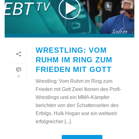
WRESTLING: VOM
RUHM IM RING ZUM
FRIEDEN MIT GOTT
0
Wrestling: Vom Ruhm im Ring zum
Frieden mit Gott Zwei Ikonen des Profi-
Wrestlings und ein MMA-Kämpfer
berichten von den Schattenseiten des
Erfolgs. Hulk Hogan war ein weltweit
erfolgreicher [...]