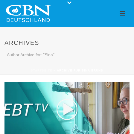
ARCHIVES
Author Archive for: "Sina"
STARTSEITE
»
ARCHIVE FÜR SINA BRUNS