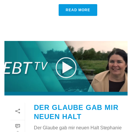
READ MORE
DER GLAUBE GAB MIR
NEUEN HALT
Der Glaube gab mir neuen Halt Stephanie