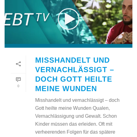
MISSHANDELT UND
VERNACHLÄSSIGT –
DOCH GOTT HEILTE
0
MEINE WUNDEN
Misshandelt und vernachlässigt – doch
Gott heilte meine Wunden Qualen,
Vernachlässigung und Gewalt. Schon
Kinder müssen das erleiden. Oft mit
verheerenden Folgen für das spätere