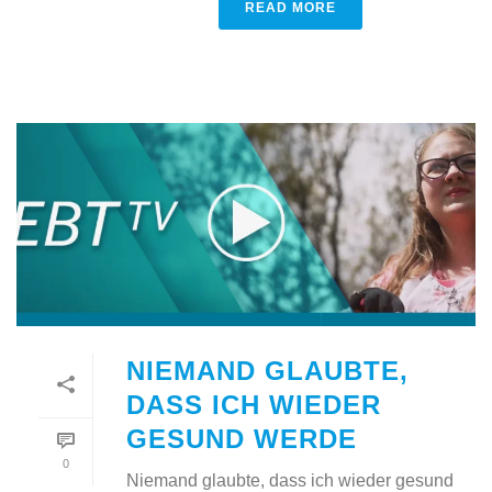
READ MORE
NIEMAND GLAUBTE,
DASS ICH WIEDER
GESUND WERDE
0
Niemand glaubte, dass ich wieder gesund