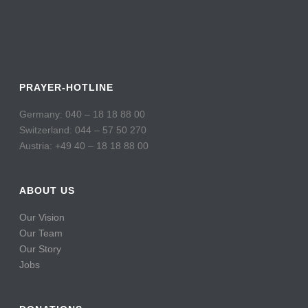
PRAYER-HOTLINE
Germany: 040 – 18 18 88 00
Switzerland: 044 – 57 50 270
Austria: +49 40 – 18 18 88 00
ABOUT US
Our Vision
Our Team
Our Story
Jobs