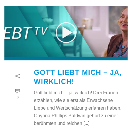
GOTT LIEBT MICH – JA,
WIRKLICH!
Gott liebt mich – ja, wirklich! Drei Frauen
0
erzählen, wie sie erst als Erwachsene
Liebe und Wertschätzung erfahren haben.
Chynna Phillips Baldwin gehört zu einer
berühmten und reichen [...]