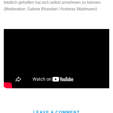
letztlich geholfen hat sich selbst annehmen zu können.
(Moderation: Sabine Bhandari / Andreas Waldmann)
LEAVE A COMMENT