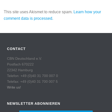
This site uses Akismet to reduce spam.
Learn how your
comment data is processed.
CONTACT
CBN Deutschland e.V.
Postfach 670222
22342 Hamburg
Telefon: +49 (0)40 31 700 007 0
Telefax: +49 (0)40 31 700 007 5
Write us!
NEWSLETTER ABONNIEREN