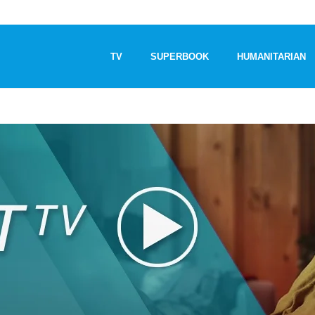
TV
SUPERBOOK
HUMANITARIAN