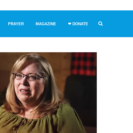
PRAYER
MAGAZINE
❤ DONATE