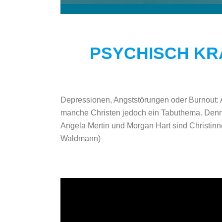
PSYCHISCH KR
Depressionen, Angststörungen oder Burnout:
manche Christen jedoch ein Tabuthema. Denn i
Angela Mertin und Morgan Hart sind Christinn
Waldmann)