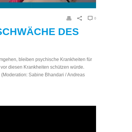
0
 SCHWÄCHE DES
mgehen, bleiben psychische Krankheiten für
e vor diesen Krankheiten schützen würde.
. (Moderation: Sabine Bhandari / Andreas