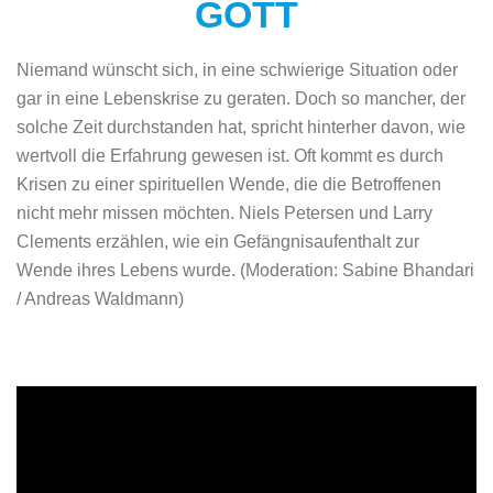
GOTT
Niemand wünscht sich, in eine schwierige Situation oder
gar in eine Lebenskrise zu geraten. Doch so mancher, der
solche Zeit durchstanden hat, spricht hinterher davon, wie
wertvoll die Erfahrung gewesen ist. Oft kommt es durch
Krisen zu einer spirituellen Wende, die die Betroffenen
nicht mehr missen möchten. Niels Petersen und Larry
Clements erzählen, wie ein Gefängnisaufenthalt zur
Wende ihres Lebens wurde. (Moderation: Sabine Bhandari
/ Andreas Waldmann)