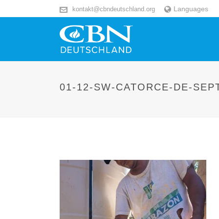
Languages
kontakt@cbndeutschland.org
01-12-SW-CATORCE-DE-SE