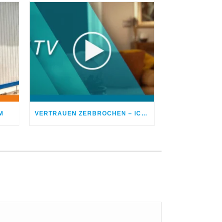
M
VERTRAUEN ZERBROCHEN – ICH BETROG MEINEN EHEPARTNER