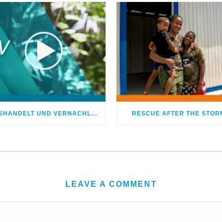
MISSHANDELT UND VERNACHLÄSSIGT – DOCH GOTT HEILTE MEINE WUNDEN
RESCUE AFTER THE STOR
LEAVE A COMMENT