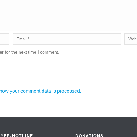
r for the next time I comment.
how your comment data is processed.
AYER-HOTLINE
DONATIONS