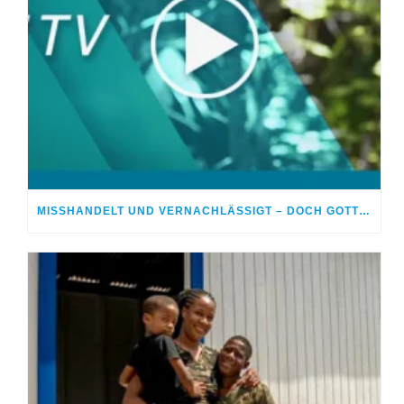
MISSHANDELT UND VERNACHLÄSSIGT – DOCH GOTT HEILTE MEINE WUNDEN