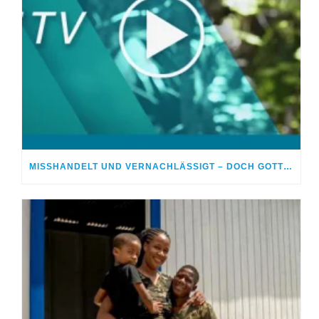
MISSHANDELT UND VERNACHLÄSSIGT – DOCH GOTT HEILTE MEINE WUNDEN