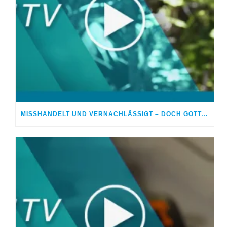
MISSHANDELT UND VERNACHLÄSSIGT – DOCH GOTT HEILTE MEINE WUNDEN