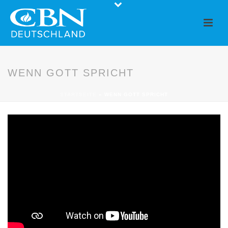
WENN GOTT SPRICHT
STARTSEITE
»
WENN GOTT SPRICHT