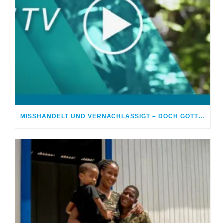
MISSHANDELT UND VERNACHLÄSSIGT – DOCH GOTT HEILTE MEINE WUNDEN