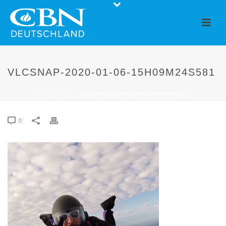
VLCSNAP-2020-01-06-15H09M24S581
STARTSEITE
»
VLCSNAP-2020-01-06-15H09M24S581
0