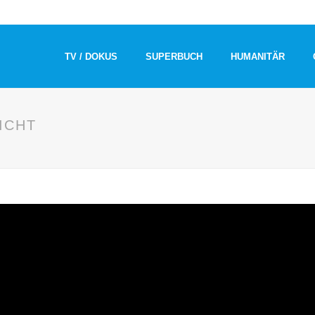
TV / DOKUS
SUPERBUCH
HUMANITÄR
ICHT