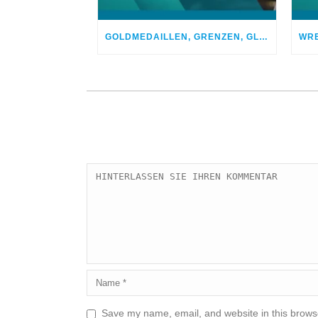
GOLDMEDAILLEN, GRENZEN, GLAUBE – WAS IM LEBEN WIRKLICH ZÄHLT
Save my name, email, and website in this browse