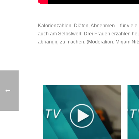
Kalorienzählen, Diäten, Abnehmen – für viele
auch am Selbstwert. Drei Frauen erzählen heu
abhängig zu machen. (Moderation: Mirjam Ni