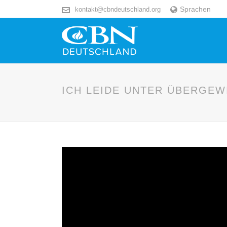
Sprachen
kontakt@cbndeutschland.org
ICH LEIDE UNTER ÜBERGEW