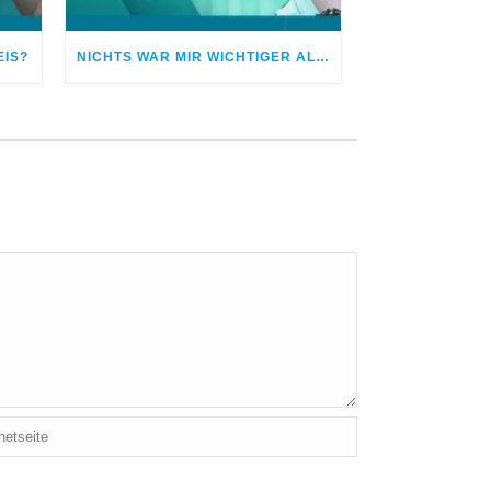
EIS?
NICHTS WAR MIR WICHTIGER ALS DER SPORT