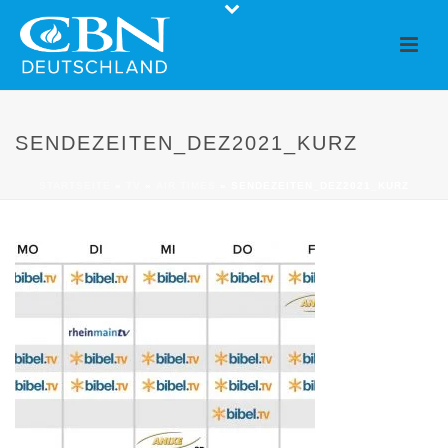
SENDEZEITEN_DEZ2021_KURZ
STARTSEITE
»
TV
»
AIR TIMES
»
SENDEZEITEN_DEZ2021_KURZ