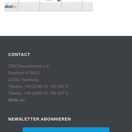
CONTACT
CBN Deutschland e.V.
Postfach 670222
22342 Hamburg
Telefon: +49 (0)40 31 700 007 0
Telefax: +49 (0)40 31 700 007 5
Write us!
NEWSLETTER ABONNIEREN