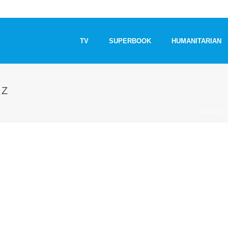
TV
SUPERBOOK
HUMANITARIAN
RZ
STARTSE