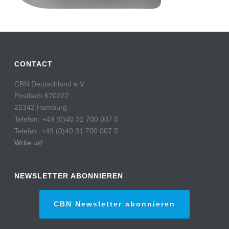
CONTACT
CBN Deutschland e.V.
Postfach 670222
22342 Hamburg
Telefon: +49 (0)40 31 700 007 0
Telefax: +49 (0)40 31 700 007 5
Write us!
NEWSLETTER ABONNIEREN
CBN Newsletter abonnieren