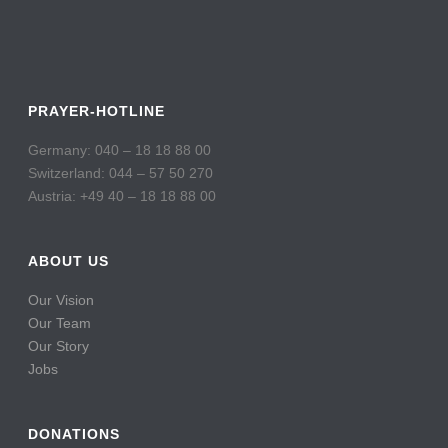
PRAYER-HOTLINE
Germany: 040 – 18 18 88 00
Switzerland: 044 – 57 50 270
Austria: +49 40 – 18 18 88 00
ABOUT US
Our Vision
Our Team
Our Story
Jobs
DONATIONS