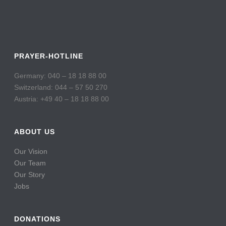
PRAYER-HOTLINE
Germany: 040 – 18 18 88 00
Switzerland: 044 – 57 50 270
Austria: +49 40 – 18 18 88 00
ABOUT US
Our Vision
Our Team
Our Story
Jobs
DONATIONS