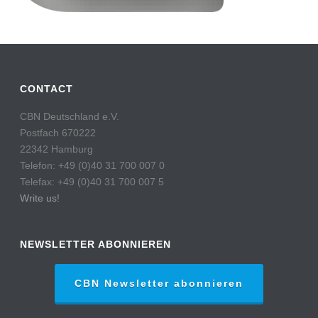
CONTACT
CBN Deutschland e.V.
Postfach 670222
22342 Hamburg
Telefon: +49 (0)40 31 700 007 0
Telefax: +49 (0)40 31 700 007 5
Write us!
NEWSLETTER ABONNIEREN
CBN Newsletter abonnieren