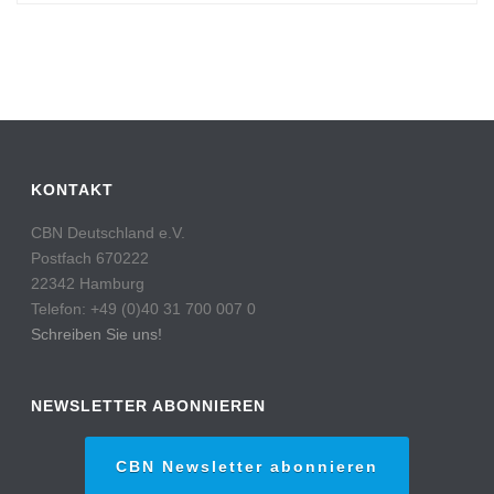
KONTAKT
CBN Deutschland e.V.
Postfach 670222
22342 Hamburg
Telefon: +49 (0)40 31 700 007 0
Schreiben Sie uns!
NEWSLETTER ABONNIEREN
CBN Newsletter abonnieren