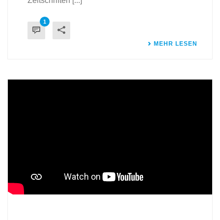
Zeitschriften [...]
1
MEHR LESEN