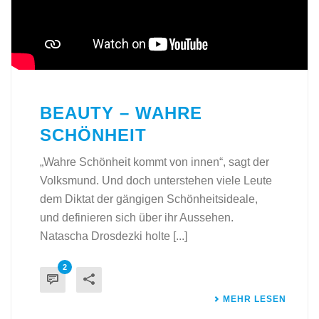
BEAUTY – WAHRE
SCHÖNHEIT
„Wahre Schönheit kommt von innen“, sagt der
Volksmund. Und doch unterstehen viele Leute
dem Diktat der gängigen Schönheitsideale,
und definieren sich über ihr Aussehen.
Natascha Drosdezki holte [...]
2
MEHR LESEN