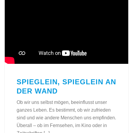
SPIEGLEIN, SPIEGLEIN AN
DER WAND
Ob wir uns selbst mögen, beeinflusst unser
ganzes Leben. Es bestimmt, ob wir zufrieden
sind und wie andere Menschen uns empfinden.
Überall – ob im Fernsehen, im Kino oder in