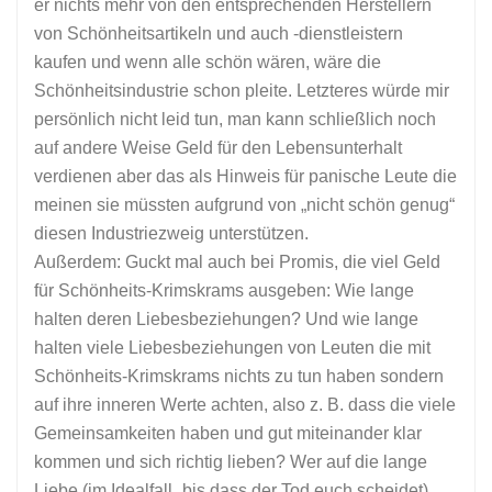
er nichts mehr von den entsprechenden Herstellern
von Schönheitsartikeln und auch -dienstleistern
kaufen und wenn alle schön wären, wäre die
Schönheitsindustrie schon pleite. Letzteres würde mir
persönlich nicht leid tun, man kann schließlich noch
auf andere Weise Geld für den Lebensunterhalt
verdienen aber das als Hinweis für panische Leute die
meinen sie müssten aufgrund von „nicht schön genug“
diesen Industriezweig unterstützen.
Außerdem: Guckt mal auch bei Promis, die viel Geld
für Schönheits-Krimskrams ausgeben: Wie lange
halten deren Liebesbeziehungen? Und wie lange
halten viele Liebesbeziehungen von Leuten die mit
Schönheits-Krimskrams nichts zu tun haben sondern
auf ihre inneren Werte achten, also z. B. dass die viele
Gemeinsamkeiten haben und gut miteinander klar
kommen und sich richtig lieben? Wer auf die lange
Liebe (im Idealfall „bis dass der Tod euch scheidet)