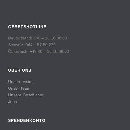
GEBETSHOTLINE
Deutschland: 040 – 18 18 88 00
Schweiz: 044 – 57 50 270
Österreich: +49 40 – 18 18 88 00
ÜBER UNS
Unsere Vision
Unser Team
Unsere Geschichte
Jobs
SPENDENKONTO