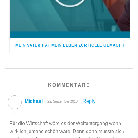
MEIN VATER HAT MEIN LEBEN ZUR HÖLLE GEMACHT
KOMMENTARE
Michael
Reply
22. September 2018
Für die Wirtschaft wäre es der Weltuntergang wenn
wirklich jemand schön wäre. Denn dann müsste sie /