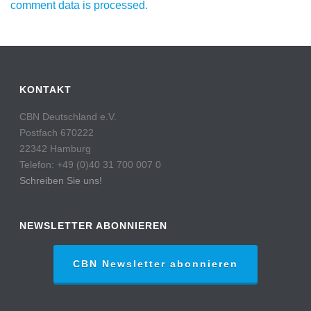
comment data is processed.
KONTAKT
CBN Deutschland e.V.
Postfach 670222
22342 Hamburg
Telefon: +49 (0)40 31 700 007 0
Schreiben Sie uns!
NEWSLETTER ABONNIEREN
CBN Newsletter abonnieren