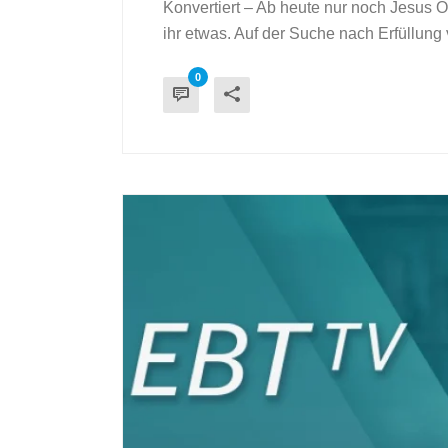
Konvertiert – Ab heute nur noch Jesus 
ihr etwas. Auf der Suche nach Erfüllung v
0