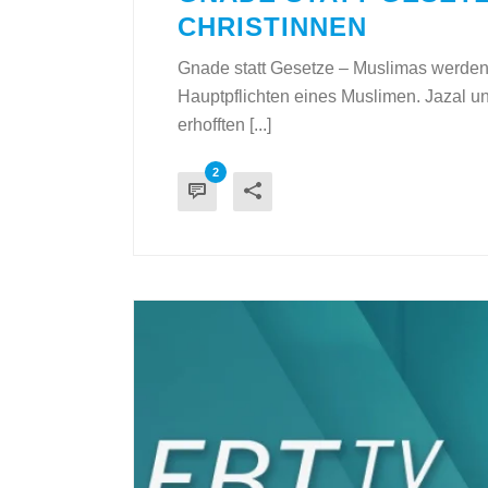
CHRISTINNEN
Gnade statt Gesetze – Muslimas werden C
Hauptpflichten eines Muslimen. Jazal u
erhofften [...]
2