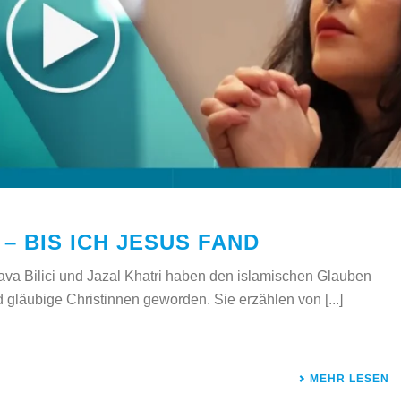
 – BIS ICH JESUS FAND
 Lava Bilici und Jazal Khatri haben den islamischen Glauben
nd gläubige Christinnen geworden. Sie erzählen von [...]
MEHR LESEN