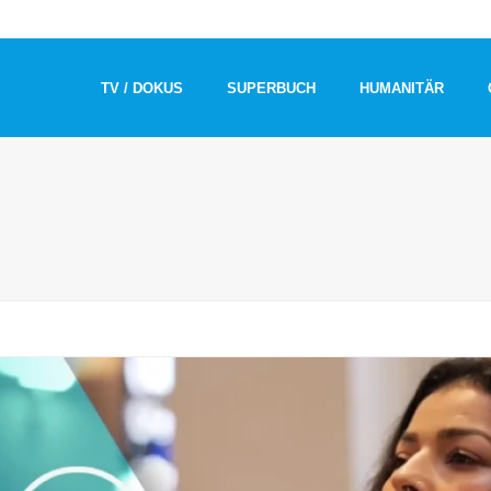
TV / DOKUS
SUPERBUCH
HUMANITÄR