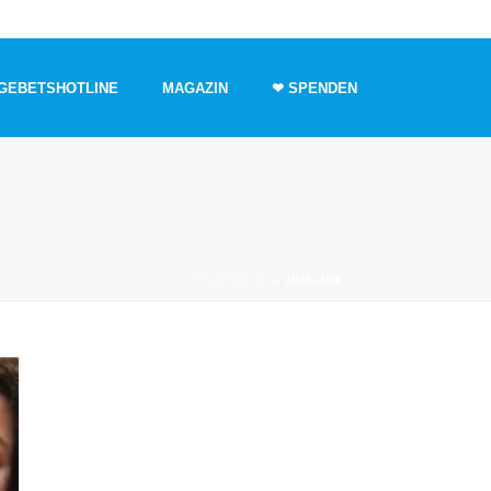
GEBETSHOTLINE
MAGAZIN
❤ SPENDEN
STARTSEITE
»
MUSLIME