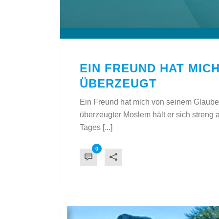
EIN FREUND HAT MIC
ÜBERZEUGT
Ein Freund hat mich von seinem Glauben
überzeugter Moslem hält er sich streng 
Tages [...]
0