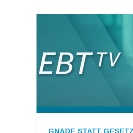
GNADE STATT GESET