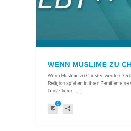
WENN MUSLIME ZU C
Wenn Muslime zu Christen werden Ser
Religion spielten in ihren Familien eine
konvertieren [...]
1