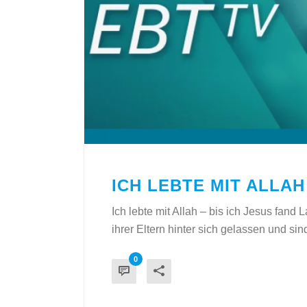
ICH LEBTE MIT ALLAH
Ich lebte mit Allah – bis ich Jesus fand
ihrer Eltern hinter sich gelassen und si
0