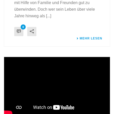
mit Hilfe von Familie und Freunden gut zu
überwinden. Doch wer sein Leben über viele
Jahre hinweg als [...]
0
MEHR LESEN