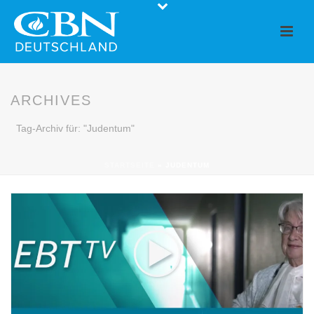
ARCHIVES
Tag-Archiv für: "Judentum"
STARTSEITE
»
JUDENTUM