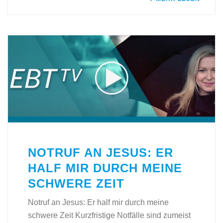
NOTRUF AN JESUS: ER
HALF MIR DURCH MEINE
SCHWERE ZEIT
Notruf an Jesus: Er half mir durch meine
schwere Zeit Kurzfristige Notfälle sind zumeist