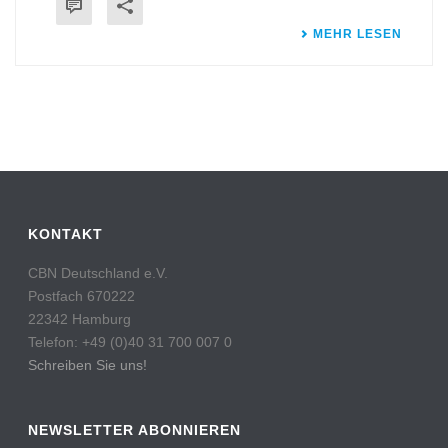
MEHR LESEN
KONTAKT
CBN Deutschland e.V.
Postfach 670222
22342 Hamburg
Telefon: +49 (0)40 31 700 007 0
Schreiben Sie uns!
NEWSLETTER ABONNIEREN