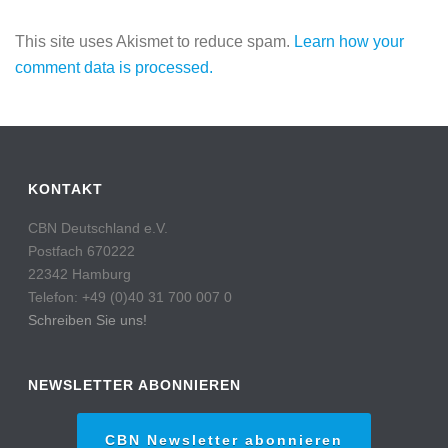
This site uses Akismet to reduce spam.
Learn how your
comment data is processed.
KONTAKT
CBN Deutschland e.V.
Postfach 670222
22342 Hamburg
Telefon: +49 (0)40 31 700 007 0
Schreiben Sie uns!
NEWSLETTER ABONNIEREN
CBN Newsletter abonnieren