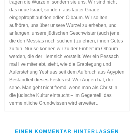
tragen die Wurzeln, sondern sie uns. Wir sind nicht
das neue Israel, sondern aus lauter Gnade
eingepfropft auf den edlen Ölbaum. Wir sollten
aufhören, uns über unsere Wurzel zu erheben, und
anfangen, unsere jüdischen Geschwister (auch jene,
die den Messias noch suchen!) zu ehren, ihnen Gutes
zu tun. Nur so können wir zu der Einheit im Ölbaum
werden, die der Herr sich vorstellt. Wer ein Pessach
mal live miterlebt, sieht, wie die Grablegung und
Auferstehung Yeshuas seit dem Aufbruch aus Ägypten
Bestandteil dieses Festes ist. Wer Augen hat, der
sehe. Man geht nicht fremd, wenn man als Christ in
die jüdische Kultur eintaucht – im Gegenteil, das
vermeintliche Grundwissen wird erweitert.
EINEN KOMMENTAR HINTERLASSEN