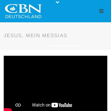
JESUS, MEIN MESSIAS
STARTSEITE
»
JESUS, MEIN MESSIAS