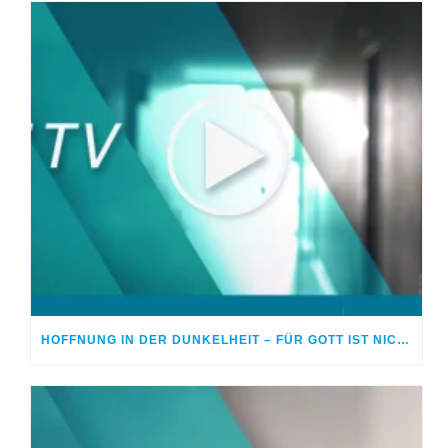
HOFFNUNG IN DER DUNKELHEIT – FÜR GOTT IST NICHTS UNMÖGLICH