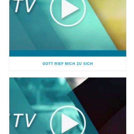
GOTT RIEF MICH ZU SICH