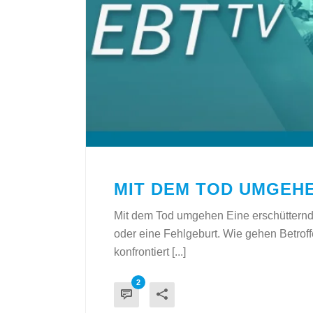
MIT DEM TOD UMGEH
Mit dem Tod umgehen Eine erschütternd
oder eine Fehlgeburt. Wie gehen Betrof
konfrontiert [...]
2