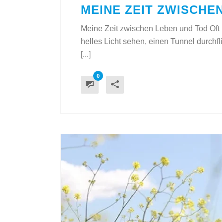
MEINE ZEIT ZWISCHE
Meine Zeit zwischen Leben und Tod Oft
helles Licht sehen, einen Tunnel durchf
[...]
0