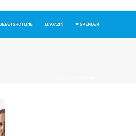
GEBETSHOTLINE
MAGAZIN
❤ SPENDEN
STARTSEITE
»
HIMMEL