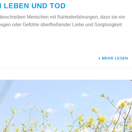
N LEBEN UND TOD
 beschreiben Menschen mit Nahtoderfahrungen, dass sie ein
liegen oder Gefühle überfließender Liebe und Sorglosigkeit
MEHR LESEN