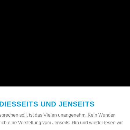
DIESSEITS UND JENSEITS
sprechen soll, ist das Vielen unangenehm. Kein Wunder,
ch eine Vorstellung vom Jenseits. Hin und wieder lesen wir