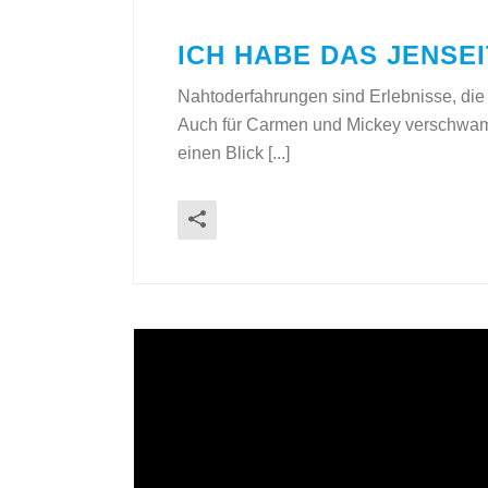
ICH HABE DAS JENSE
Nahtoderfahrungen sind Erlebnisse, die
Auch für Carmen und Mickey verschwam
einen Blick [...]