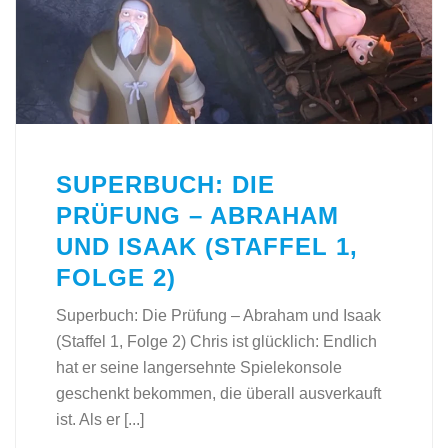
SUPERBUCH: DIE
PRÜFUNG – ABRAHAM
UND ISAAK (STAFFEL 1,
FOLGE 2)
Superbuch: Die Prüfung – Abraham und Isaak
(Staffel 1, Folge 2) Chris ist glücklich: Endlich
hat er seine langersehnte Spielekonsole
geschenkt bekommen, die überall ausverkauft
ist. Als er [...]