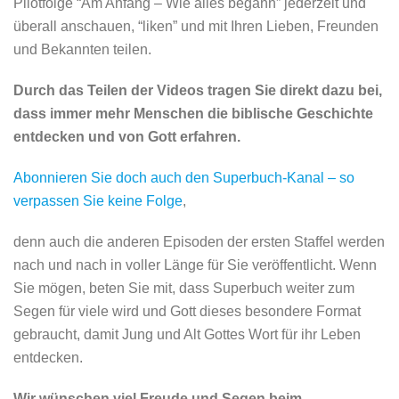
Pilotfolge “Am Anfang – Wie alles begann” jederzeit und
überall anschauen, “liken” und mit Ihren Lieben, Freunden
und Bekannten teilen.
Durch das Teilen der Videos tragen Sie direkt dazu bei,
dass immer mehr Menschen die biblische Geschichte
entdecken und von Gott erfahren.
Abonnieren Sie doch auch den Superbuch-Kanal – so
verpassen Sie keine Folge
,
denn auch die anderen Episoden der ersten Staffel werden
nach und nach in voller Länge für Sie veröffentlicht. Wenn
Sie mögen, beten Sie mit, dass Superbuch weiter zum
Segen für viele wird und Gott dieses besondere Format
gebraucht, damit Jung und Alt Gottes Wort für ihr Leben
entdecken.
Wir wünschen viel Freude und Segen beim