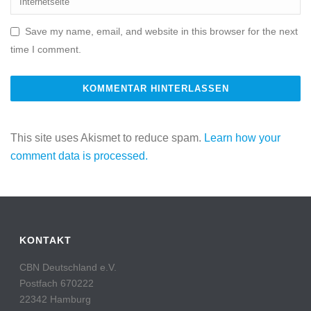
Save my name, email, and website in this browser for the next
time I comment.
This site uses Akismet to reduce spam.
Learn how your
comment data is processed.
KONTAKT
CBN Deutschland e.V.
Postfach 670222
22342 Hamburg