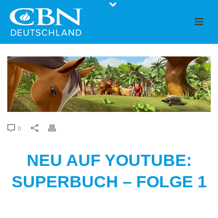
0
NEU AUF YOUTUBE:
SUPERBUCH – FOLGE 1