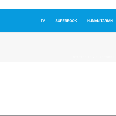
TV
SUPERBOOK
HUMANITARIAN
G
STARTSEITE
»
SUPERBOOK