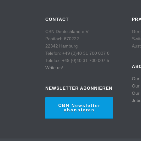
CONTACT
PR
CBN Deutschland e.V.
Germ
Postfach 670222
Swit
22342 Hamburg
Aust
Telefon: +49 (0)40 31 700 007 0
Telefax: +49 (0)40 31 700 007 5
AB
Write us!
Our 
Our
NEWSLETTER ABONNIEREN
Our 
Job
CBN Newsletter
abonnieren