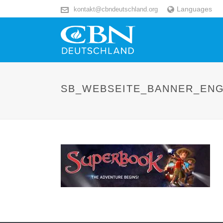
Languages
kontakt@cbndeutschland.org
SB_WEBSEITE_BANNER_EN