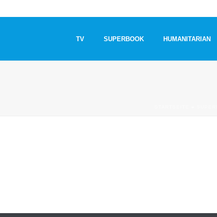
TV
SUPERBOOK
HUMANITARIAN
STARTSEITE
»
SUPER