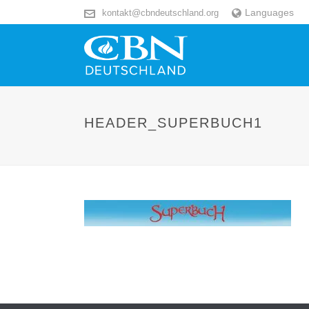
Languages
kontakt@cbndeutschland.org
HEADER_SUPERBUCH1