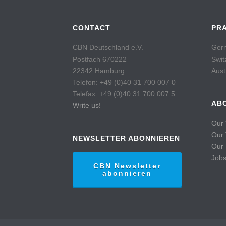
CONTACT
PR
CBN Deutschland e.V.
Germ
Postfach 670222
Swit
22342 Hamburg
Aust
Telefon: +49 (0)40 31 700 007 0
Telefax: +49 (0)40 31 700 007 5
AB
Write us!
Our 
Our
NEWSLETTER ABONNIEREN
Our 
Job
CBN Newsletter
abonnieren