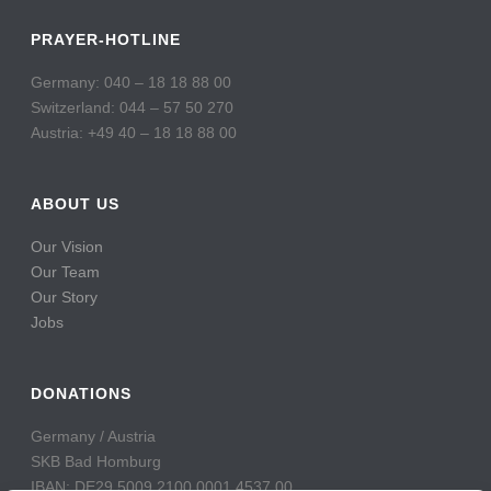
PRAYER-HOTLINE
Germany: 040 – 18 18 88 00
Switzerland: 044 – 57 50 270
Austria: +49 40 – 18 18 88 00
ABOUT US
Our Vision
Our Team
Our Story
Jobs
DONATIONS
Germany / Austria
SKB Bad Homburg
IBAN: DE29 5009 2100 0001 4537 00