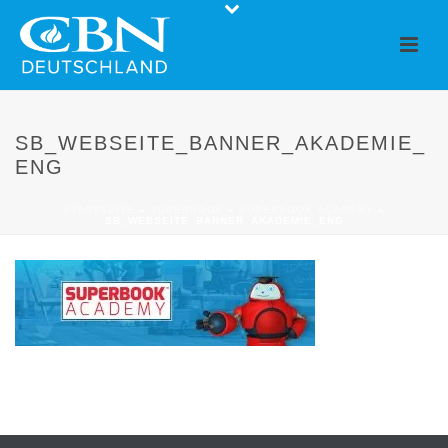
SB_WEBSEITE_BANNER_AKADEMIE_
ENG
STARTSEITE
»
SUPERBOOK
»
SUPERBOOK ACADEMY
»
SB_WEBSEITE_BANNER_AKADEMIE_ENG