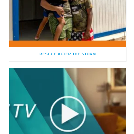
RESCUE AFTER THE STORM