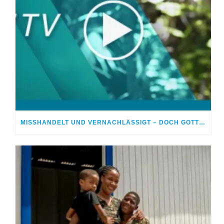
MISSHANDELT UND VERNACHLÄSSIGT – DOCH GOTT HEILTE MEINE WUNDEN