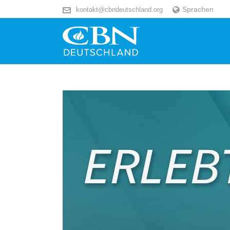
Sprachen
kontakt@cbndeutschland.org