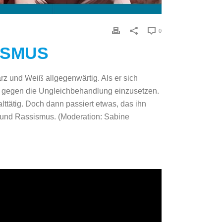
0
ISMUS
z und Weiß allgegenwärtig. Als er sich
ter gegen die Ungleichbehandlung einzusetzen.
lttätig. Doch dann passiert etwas, das ihn
 und Rassismus. (Moderation: Sabine