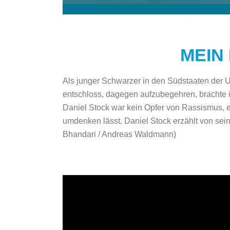
MEIN
Als junger Schwarzer in den Südstaaten der U
entschloss, dagegen aufzubegehren, brachte i
Daniel Stock war kein Opfer von Rassismus, er
umdenken lässt. Daniel Stock erzählt von se
Bhandari / Andreas Waldmann)