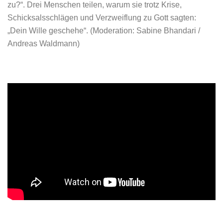
zu?“. Drei Menschen teilen, warum sie trotz Krise,
Schicksalsschlägen und Verzweiflung zu Gott sagten:
„Dein Wille geschehe“. (Moderation: Sabine Bhandari /
Andreas Waldmann)