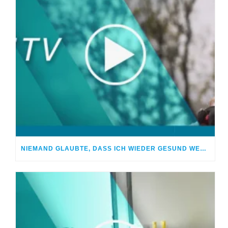
NIEMAND GLAUBTE, DASS ICH WIEDER GESUND WERDE