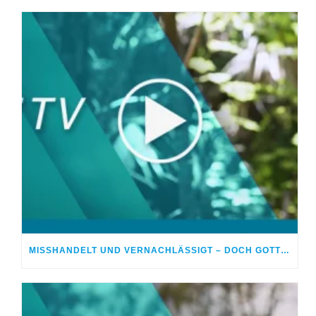
MISSHANDELT UND VERNACHLÄSSIGT – DOCH GOTT HEILTE MEINE WUNDEN