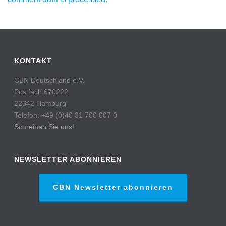
KONTAKT
CBN Deutschland e.V.
Postfach 670222
22342 Hamburg
Telefon: +49 (0)40 31 700 007 0
Schreiben Sie uns!
NEWSLETTER ABONNIEREN
CBN Newsletter abonnieren