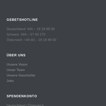
GEBETSHOTLINE
Deutschland: 040 – 18 18 88 00
Schweiz: 044 – 57 50 270
Österreich: +49 40 – 18 18 88 00
ÜBER UNS
Unsere Vision
Unser Team
Unsere Geschichte
Jobs
SPENDENKONTO
Deutschland / Österreich