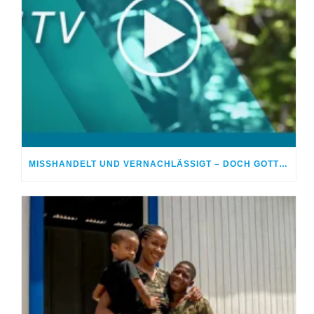
MISSHANDELT UND VERNACHLÄSSIGT – DOCH GOTT HEILTE MEINE WUNDEN