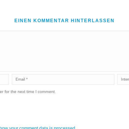
EINEN KOMMENTAR HINTERLASSEN
r for the next time I comment.
how your comment data is processed.