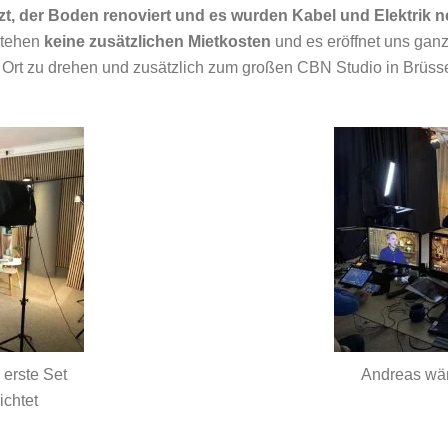
 der Boden renoviert und es wurden Kabel und Elektrik neu
stehen
keine zusätzlichen Mietkosten
und es eröffnet uns gan
r Ort zu drehen und zusätzlich zum großen CBN Studio in Brüs
 erste Set
Andreas wär
ichtet