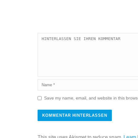
Save my name, email, and website in this browse
This site uses Akismet to reduce spam.
Learn 