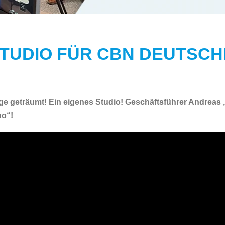
STUDIO FÜR CBN DEUTSC
 geträumt! Ein eigenes Studio! Geschäftsführer Andreas „
ho“!