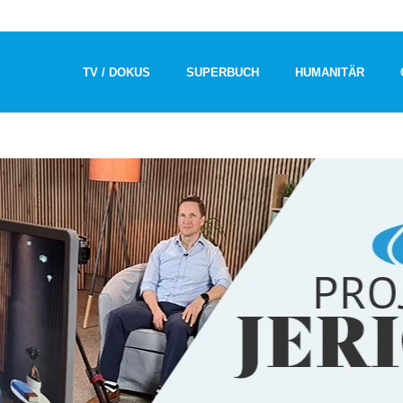
TV / DOKUS
SUPERBUCH
HUMANITÄR