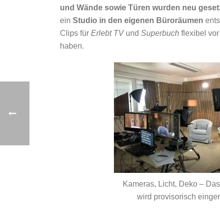
und Wände sowie Türen wurden neu gesetzt,
ein
Studio in den eigenen Büroräumen
ent
Clips für
Erlebt TV
und
Superbuch
flexibel vo
haben.
Kameras, Licht, Deko – Das
wird provisorisch einger