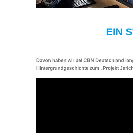
EIN 
Davon haben wir bei CBN Deutschland lange
Hintergrundgeschichte zum „Projekt Jeric