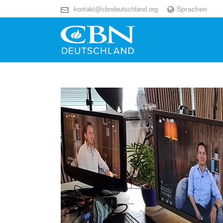
Sprachen
kontakt@cbndeutschland.org