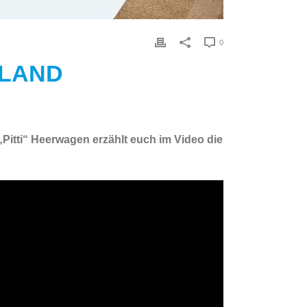
0
HLAND
Pitti“ Heerwagen erzählt euch im Video die