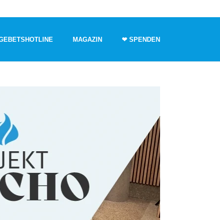
GEBETSHOTLINE
MAGAZIN
❤ SPENDEN