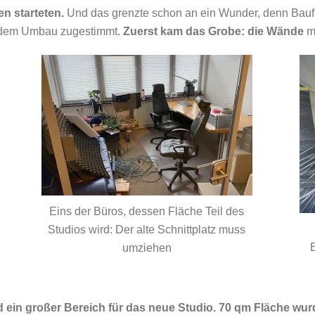
en starteten.
Und das grenzte schon an ein Wunder, denn Bauf
e dem Umbau zugestimmt.
Zuerst kam
das Grobe: die Wände
mu
Eins der Büros, dessen Fläche Teil des
Studios wird: Der alte Schnittplatz muss
E
umziehen
d ein großer Bereich für das neue Studio. 70 qm Fläche wu