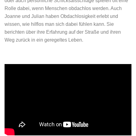
oder auch persönliche Schicksalsschläge spielen oft eine
Rolle dabei, wenn Menschen obdachlos werden. Auch
Joanne und Julian haben Obdachlosigkeit erlebt und
wissen, wie hilflos man sich dabei fühlen kann. Sie
berichten über ihre Erfahrung auf der Straße und ihren
Weg zurück in ein geregeltes Leben.