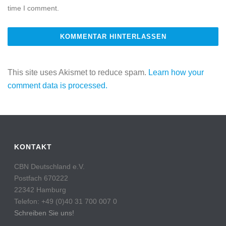
time I comment.
This site uses Akismet to reduce spam.
Learn how your
comment data is processed.
KONTAKT
CBN Deutschland e.V.
Postfach 670222
22342 Hamburg
Telefon: +49 (0)40 31 700 007 0
Schreiben Sie uns!