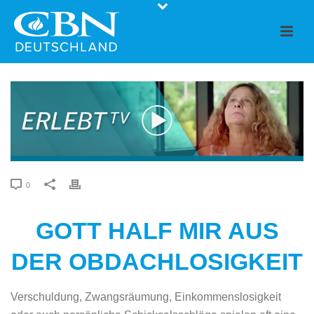
0
GOTT HALF MIR AUS
DER OBDACHLOSIGKEIT
Verschuldung, Zwangsräumung, Einkommenslosigkeit