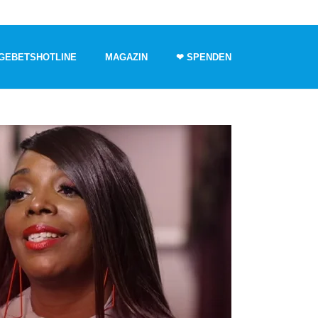
GEBETSHOTLINE
MAGAZIN
❤ SPENDEN