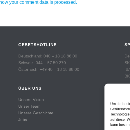
how your comment data is processed.
GEBETSHOTLINE
S
Deutschland: 040 – 18 18 88 00
De
Schweiz: 044 – 57 50 270
SK
Österreich: +49 40 – 18 18 88 00
IB
BI
ÜBER UNS
Sc
Po
Unsere Vision
Ko
Um die best
Unser Team
IB
Geräteinfor
Unsere Geschichte
Technologie
BI
Jobs
auf dieser W
kann bestim