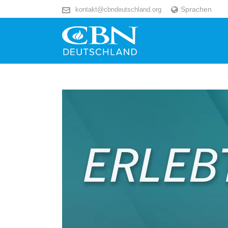
Sprachen
kontakt@cbndeutschland.org