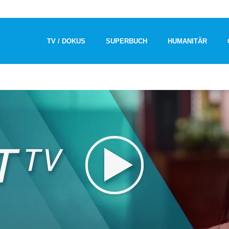
TV / DOKUS
SUPERBUCH
HUMANITÄR