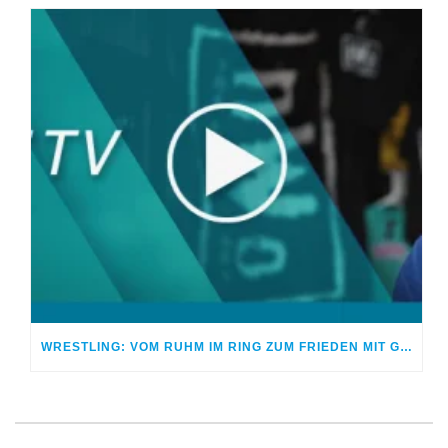
WRESTLING: VOM RUHM IM RING ZUM FRIEDEN MIT GOTT