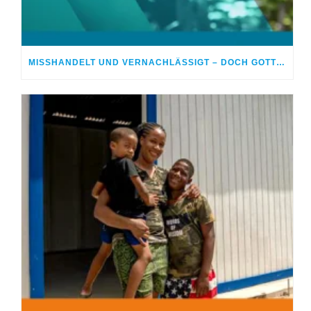
MISSHANDELT UND VERNACHLÄSSIGT – DOCH GOTT HEILTE MEINE WUNDEN