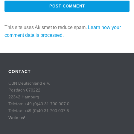
This site uses Akismet to reduce spam.
Learn how your
comment data is processed.
CONTACT
CBN Deutschland e.V.
Postfach 670222
22342 Hamburg
Telefon: +49 (0)40 31 700 007 0
Telefax: +49 (0)40 31 700 007 5
Write us!