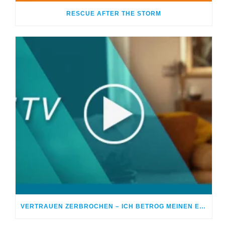
RESCUE AFTER THE STORM
VERTRAUEN ZERBROCHEN – ICH BETROG MEINEN EHEPARTNER