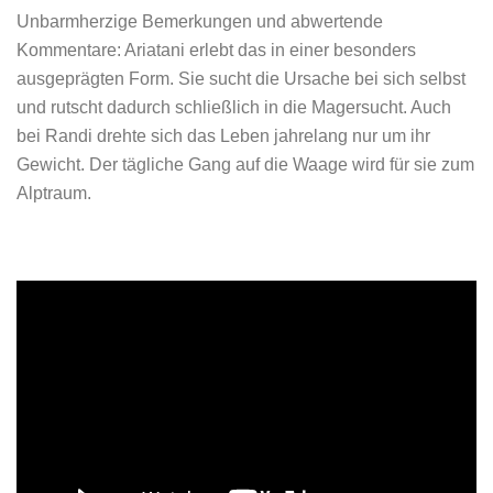
Unbarmherzige Bemerkungen und abwertende
Kommentare: Ariatani erlebt das in einer besonders
ausgeprägten Form. Sie sucht die Ursache bei sich selbst
und rutscht dadurch schließlich in die Magersucht. Auch
bei Randi drehte sich das Leben jahrelang nur um ihr
Gewicht. Der tägliche Gang auf die Waage wird für sie zum
Alptraum.