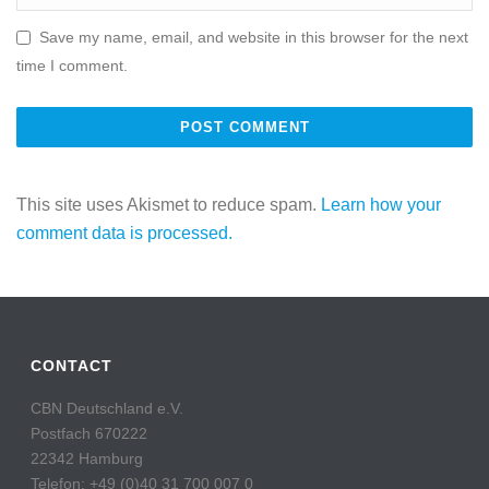
Save my name, email, and website in this browser for the next
time I comment.
This site uses Akismet to reduce spam.
Learn how your
comment data is processed.
CONTACT
CBN Deutschland e.V.
Postfach 670222
22342 Hamburg
Telefon: +49 (0)40 31 700 007 0