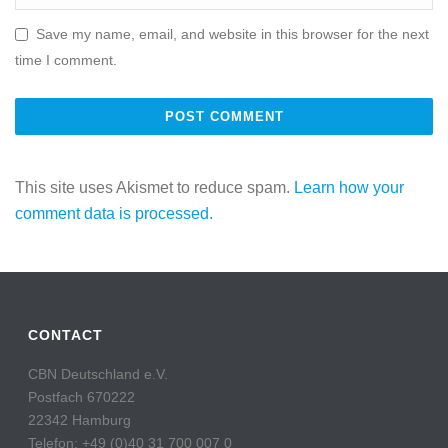
Save my name, email, and website in this browser for the next
time I comment.
This site uses Akismet to reduce spam.
Learn how your
comment data is processed.
CONTACT
CBN Deutschland e.V.
Postfach 670222
22342 Hamburg
Telefon: +49 (0)40 31 700 007 0