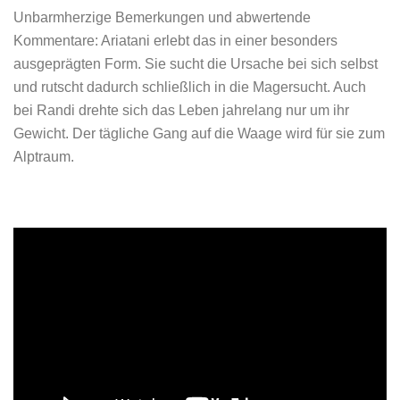
Unbarmherzige Bemerkungen und abwertende
Kommentare: Ariatani erlebt das in einer besonders
ausgeprägten Form. Sie sucht die Ursache bei sich selbst
und rutscht dadurch schließlich in die Magersucht. Auch
bei Randi drehte sich das Leben jahrelang nur um ihr
Gewicht. Der tägliche Gang auf die Waage wird für sie zum
Alptraum.