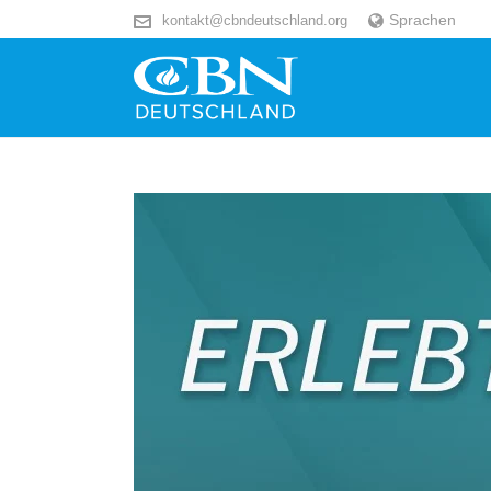
Sprachen
kontakt@cbndeutschland.org