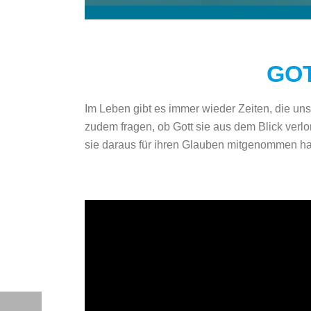
GOT
Im Leben gibt es immer wieder Zeiten, die un
zudem fragen, ob Gott sie aus dem Blick verlo
sie daraus für ihren Glauben mitgenommen h