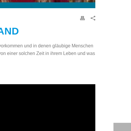
HAND
ren vorkommen und in denen gläubige Menschen
von einer solchen Zeit in ihrem Leben und was