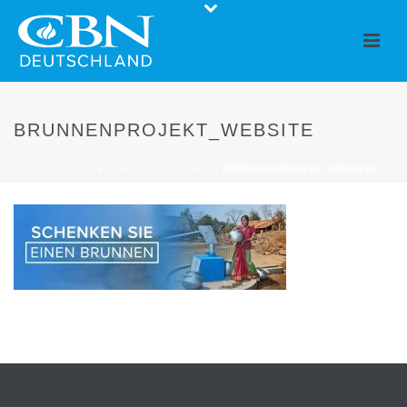
BRUNNENPROJEKT_WEBSITE
STARTSEITE
»
HUMANITARIAN AID
»
BRUNNENPROJEKT_WEBSITE