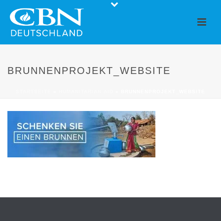
BRUNNENPROJEKT_WEBSITE
STARTSEITE
»
HUMANITARIAN AID
»
BRUNNENPROJEKT_WEBSITE