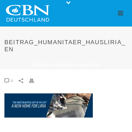
BEITRAG_HUMANITAER_HAUSLIRIA_
EN
STARTSEITE
»
A NEW HOME FOR LIRIA
»
BEITRAG_HUMANITAER_HAUSLIRIA_EN
0