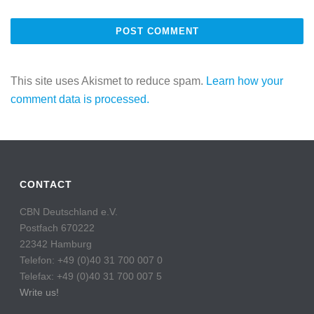
This site uses Akismet to reduce spam.
Learn how your
comment data is processed.
CONTACT
CBN Deutschland e.V.
Postfach 670222
22342 Hamburg
Telefon: +49 (0)40 31 700 007 0
Telefax: +49 (0)40 31 700 007 5
Write us!