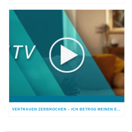
VERTRAUEN ZERBROCHEN – ICH BETROG MEINEN EHEPARTNER