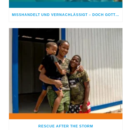
MISSHANDELT UND VERNACHLÄSSIGT – DOCH GOTT HEILTE MEINE WUNDEN
RESCUE AFTER THE STORM