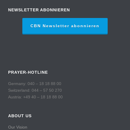
NEWSLETTER ABONNIEREN
CBN Newsletter abonnieren
PRAYER-HOTLINE
Germany: 040 – 18 18 88 00
Switzerland: 044 – 57 50 270
Austria: +49 40 – 18 18 88 00
ABOUT US
Our Vision