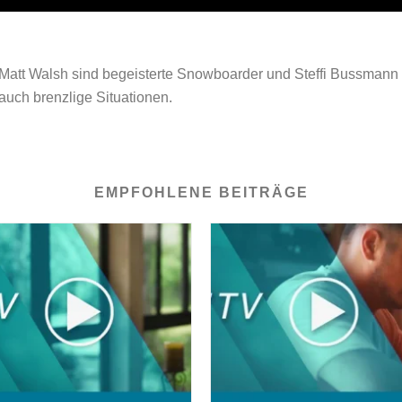
 Matt Walsh sind begeisterte Snowboarder und Steffi Bussmann g
 auch brenzlige Situationen.
EMPFOHLENE BEITRÄGE