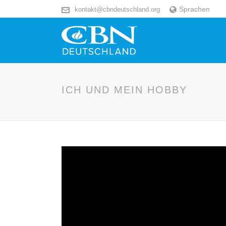
Sprachen
kontakt@cbndeutschland.org
ICH UND MEIN HOBBY