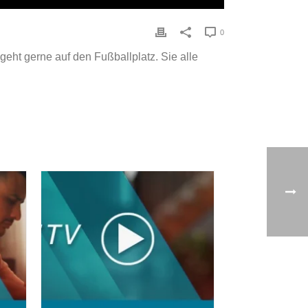
0
eht gerne auf den Fußballplatz. Sie alle