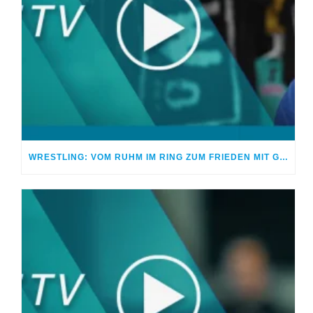
WRESTLING: VOM RUHM IM RING ZUM FRIEDEN MIT GOTT