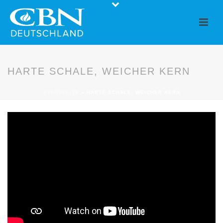
HARTE SCHALE, WEICHER KERN
STARTSEITE
»
HARTE SCHALE, WEICHER KERN