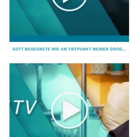
GOTT BEGEGNETE MIR AM TIEFPUNKT MEINER DROGENSUCHT