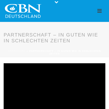
PARTNERSCHAFT – IN GUTEN WIE
IN SCHLECHTEN ZEITEN
STARTSEITE
»
PARTNERSCHAFT – IN GUTEN WIE IN SCHLECHTEN
ZEITEN