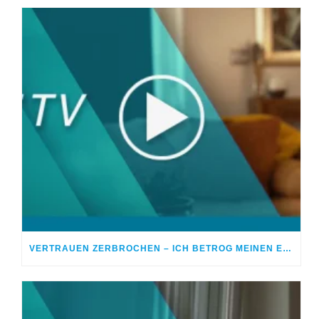
VERTRAUEN ZERBROCHEN – ICH BETROG MEINEN EHEPARTNER